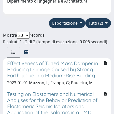
Dipartimento di Ingegneria e Architettura
Esportazione
Tutti (2)
Mostra
records
Risultati 1 - 2 di 2 (tempo di esecuzione: 0.006 secondi).
Effectiveness of Tuned Mass Damper in
Reducing Damage Caused by Strong
Earthquake in a Medium-Rise Building
2023-01-01 Mazzon, L; Frappa, G; Pauletta, M
Testing on Elastomers and Numerical
Analyses for the Behavior Prediction of
Elastomeric Seismic Isolators and
Application of the Isolators in a TMD