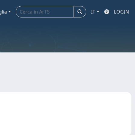
glia
IT
LOGIN