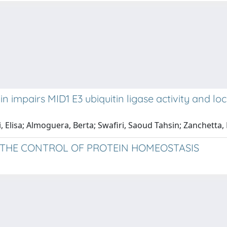
 impairs MID1 E3 ubiquitin ligase activity and l
, Elisa; Almoguera, Berta; Swafiri, Saoud Tahsin; Zanchett
IN THE CONTROL OF PROTEIN HOMEOSTASIS