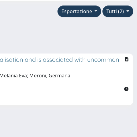
Esportazione
Tutti (2)
ocalisation and is associated with uncommon
a, Melania Eva; Meroni, Germana