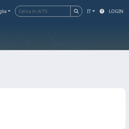
glia
IT
LOGIN