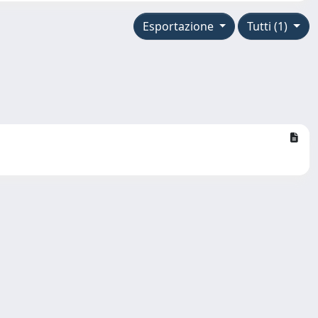
Esportazione
Tutti (1)