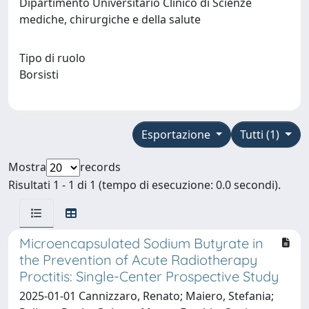
Dipartimento Universitario Clinico di Scienze
mediche, chirurgiche e della salute
Tipo di ruolo
Borsisti
Esportazione
Tutti (1)
Mostra
records
Risultati 1 - 1 di 1 (tempo di esecuzione: 0.0 secondi).
Microencapsulated Sodium Butyrate in
the Prevention of Acute Radiotherapy
Proctitis: Single-Center Prospective Study
2025-01-01 Cannizzaro, Renato; Maiero, Stefania;