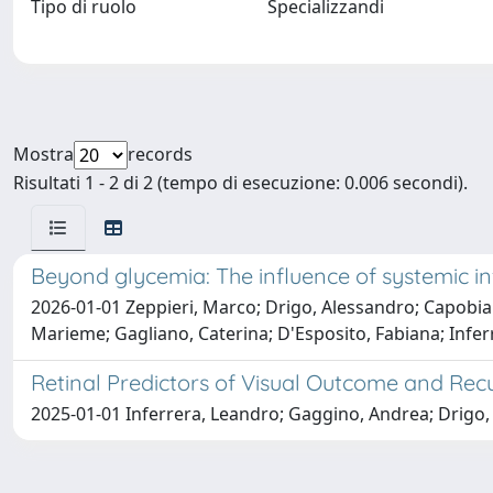
Tipo di ruolo
Specializzandi
Mostra
records
Risultati 1 - 2 di 2 (tempo di esecuzione: 0.006 secondi).
Beyond glycemia: The influence of systemic inf
2026-01-01 Zeppieri, Marco; Drigo, Alessandro; Capobianc
Marieme; Gagliano, Caterina; D'Esposito, Fabiana; Infe
Retinal Predictors of Visual Outcome and Rec
2025-01-01 Inferrera, Leandro; Gaggino, Andrea; Drigo, 