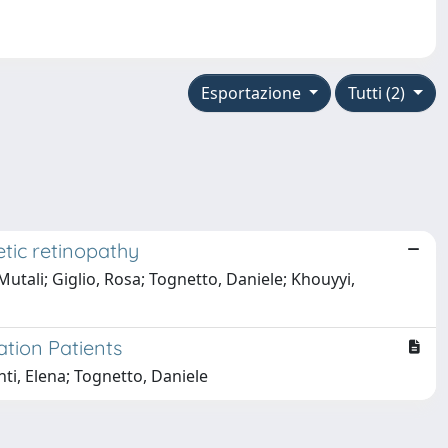
Esportazione
Tutti (2)
etic retinopathy
utali; Giglio, Rosa; Tognetto, Daniele; Khouyyi,
tion Patients
ti, Elena; Tognetto, Daniele