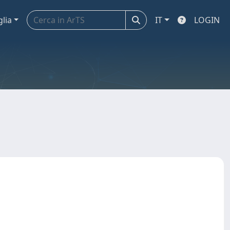
glia
IT
LOGIN