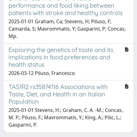
performance and food liking between
patients with stroke and healthy controls
2025-01-01 Graham, Ca; Stevens, H; Piluso, F;
Camarda, S; Mavrommatis, Y; Gasparini, P; Concas,
Mp.
Exploring the genetics of taste and its
implications in food preferences and
health status
2026-03-12 Piluso, Francesco
TAS1R2 rs35874116 Associations with
Taste, Diet, and Health in an Italian
Population
2025-01-01 Stevens, H.; Graham, C. A. -M.; Concas,
M. P.; Piluso, F.; Mavrommatis, Y.; King, A.; Pilic, L.;
Gasparini, P.