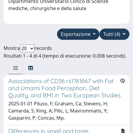
Dipartimento Universitario Clinico di Scienze
mediche, chirurgiche e della salute
Esportazione
Tutti (4)
Mostra
records
Risultati 1 - 4 di 4 (tempo di esecuzione: 0.008 secondi).
Associations of CD36 rs1761667 with Fat
and Umami Food Perception, Diet
Quality, and BMI in Two European Studies
2025-01-01 Piluso, F; Graham, Ca; Stevens, H;
Camarda, S; King, A; Pilic, L; Mavrommatis, Y;
Gasparini, P; Concas, Mp.
Differences in smell and taste