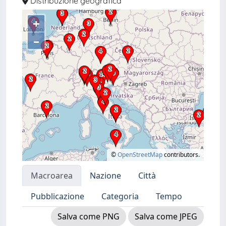
Distribuzione geografica
+
–
©
OpenStreetMap
contributors.
Macroarea
Nazione
Città
Pubblicazione
Categoria
Tempo
Salva come PNG
Salva come JPEG