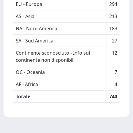
EU - Europa
294
AS - Asia
213
NA - Nord America
183
SA - Sud America
27
Continente sconosciuto - Info sul
12
continente non disponibili
OC - Oceania
7
AF - Africa
4
Totale
740