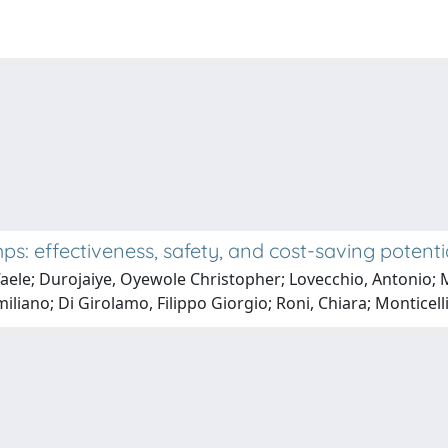
: effectiveness, safety, and cost-saving potential
affaele; Durojaiye, Oyewole Christopher; Lovecchio, Antonio; 
liano; Di Girolamo, Filippo Giorgio; Roni, Chiara; Monticell