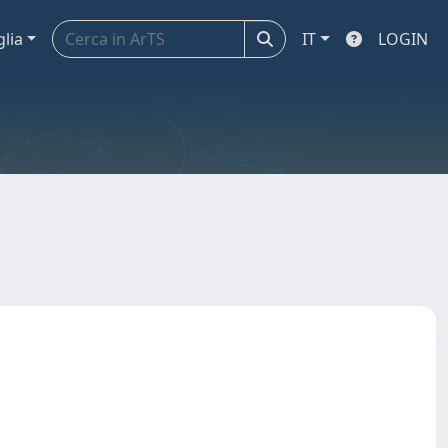
glia
IT
LOGIN