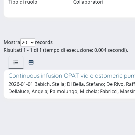
Tipo di ruolo
Collaboratori
Mostra
records
Risultati 1 - 1 di 1 (tempo di esecuzione: 0.004 secondi).
Continuous infusion OPAT via elastomeric pumps
2026-01-01 Babich, Stella; Di Bella, Stefano; De Rivo, R
Dellaluce, Angela; Palmolungo, Michela; Fabricci, Massimi