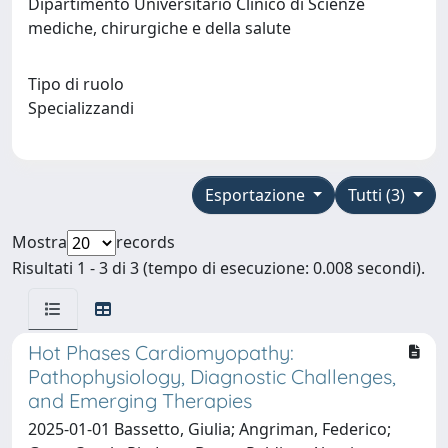
Dipartimento Universitario Clinico di Scienze
mediche, chirurgiche e della salute
Tipo di ruolo
Specializzandi
Esportazione
Tutti (3)
Mostra
records
Risultati 1 - 3 di 3 (tempo di esecuzione: 0.008 secondi).
Hot Phases Cardiomyopathy:
Pathophysiology, Diagnostic Challenges,
and Emerging Therapies
2025-01-01 Bassetto, Giulia; Angriman, Federico;