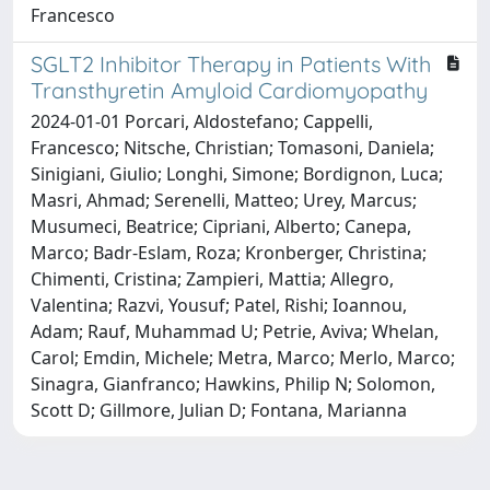
Francesco
SGLT2 Inhibitor Therapy in Patients With
Transthyretin Amyloid Cardiomyopathy
2024-01-01 Porcari, Aldostefano; Cappelli,
Francesco; Nitsche, Christian; Tomasoni, Daniela;
Sinigiani, Giulio; Longhi, Simone; Bordignon, Luca;
Masri, Ahmad; Serenelli, Matteo; Urey, Marcus;
Musumeci, Beatrice; Cipriani, Alberto; Canepa,
Marco; Badr-Eslam, Roza; Kronberger, Christina;
Chimenti, Cristina; Zampieri, Mattia; Allegro,
Valentina; Razvi, Yousuf; Patel, Rishi; Ioannou,
Adam; Rauf, Muhammad U; Petrie, Aviva; Whelan,
Carol; Emdin, Michele; Metra, Marco; Merlo, Marco;
Sinagra, Gianfranco; Hawkins, Philip N; Solomon,
Scott D; Gillmore, Julian D; Fontana, Marianna