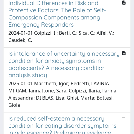
Individual Differences in Risk and
Protective Factors: The Role of Self-
Compassion Components among
Emergency Responders
2024-01-01 Colpizzi, I.; Berti, C.; Sica, C.; Alfei, V.;
Caudek, C.
Is intolerance of uncertainty a necessary
condition for anxiety symptoms in
adolescents? A necessary condition
analysis study
2025-01-01 Marchetti, Igor; Pedretti, LAVINIA
MIRIAM; Iannattone, Sara; Colpizzi, Ilaria; Farina,
Alessandra; DI BLAS, Lisa; Ghisi, Marta; Bottesi,
Gioia
Is reduced self-esteem a necessary
condition for eating disorder symptoms
in adolescence? Preliminary evidence