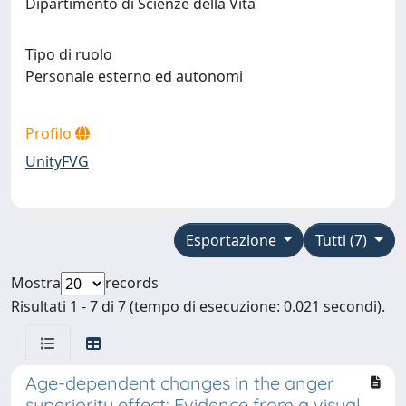
Dipartimento di Scienze della Vita
Tipo di ruolo
Personale esterno ed autonomi
Profilo
UnityFVG
Esportazione
Tutti (7)
Mostra
records
Risultati 1 - 7 di 7 (tempo di esecuzione: 0.021 secondi).
Age-dependent changes in the anger
superiority effect: Evidence from a visual