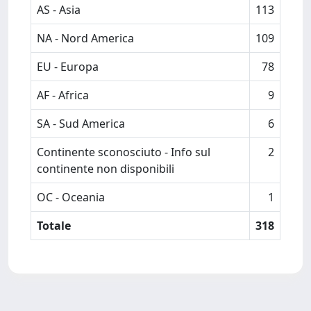
AS - Asia
113
NA - Nord America
109
EU - Europa
78
AF - Africa
9
SA - Sud America
6
Continente sconosciuto - Info sul
2
continente non disponibili
OC - Oceania
1
Totale
318