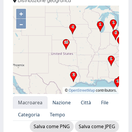
Distribuzione geografica
+
–
©
OpenStreetMap
contributors.
Macroarea
Nazione
Città
File
Categoria
Tempo
Salva come PNG
Salva come JPEG