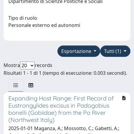
Dipartimento di Scienze Politiche e Sociali
Tipo di ruolo
Personale esterno ed autonomi
Esportazione
Tutti (1)
Mostra
records
Risultati 1 - 1 di 1 (tempo di esecuzione: 0.003 secondi).
Expanding Host Range: First Record of
Eustrongylides excisus in Padogobius
bonelli (Gobiidae) from the Po River
(Northwest Italy)
2025-01-01 Maganza, A.; Mossotto, C.; Gabetti, A.;