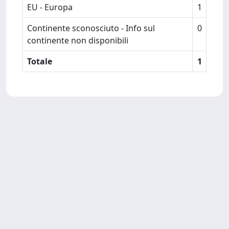
EU - Europa
1
Continente sconosciuto - Info sul
0
continente non disponibili
Totale
1
Copyright © 2026
Università degli Studi Trieste |
Dove