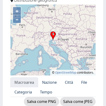
Distribuzione geografica
+
–
©
OpenStreetMap
contributors.
Macroarea
Nazione
Città
File
Categoria
Tempo
Salva come PNG
Salva come JPEG