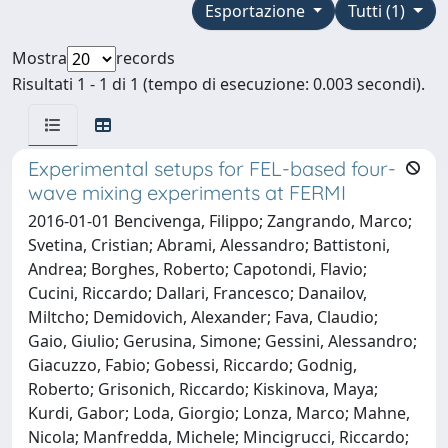
Esportazione
Tutti (1)
Mostra
records
Risultati 1 - 1 di 1 (tempo di esecuzione: 0.003 secondi).
Experimental setups for FEL-based four-
wave mixing experiments at FERMI
2016-01-01 Bencivenga, Filippo; Zangrando, Marco;
Svetina, Cristian; Abrami, Alessandro; Battistoni,
Andrea; Borghes, Roberto; Capotondi, Flavio;
Cucini, Riccardo; Dallari, Francesco; Danailov,
Miltcho; Demidovich, Alexander; Fava, Claudio;
Gaio, Giulio; Gerusina, Simone; Gessini, Alessandro;
Giacuzzo, Fabio; Gobessi, Riccardo; Godnig,
Roberto; Grisonich, Riccardo; Kiskinova, Maya;
Kurdi, Gabor; Loda, Giorgio; Lonza, Marco; Mahne,
Nicola; Manfredda, Michele; Mincigrucci, Riccardo;