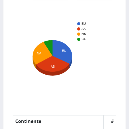
EU
AS
NA
SA
EU
NA
AS
Continente
#