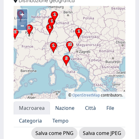
Distribuzione geografica
+
–
©
OpenStreetMap
contributors.
Macroarea
Nazione
Città
File
Categoria
Tempo
Salva come PNG
Salva come JPEG