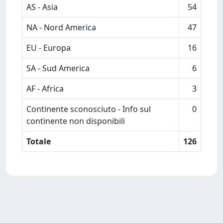
AS - Asia
54
NA - Nord America
47
EU - Europa
16
SA - Sud America
6
AF - Africa
3
Continente sconosciuto - Info sul
0
continente non disponibili
Totale
126