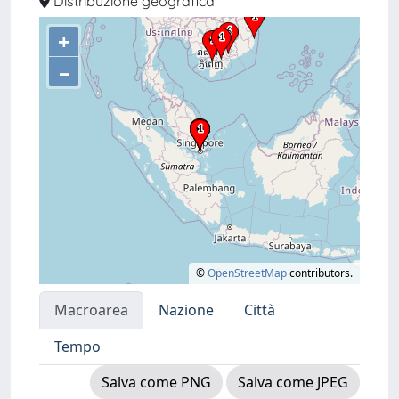
Distribuzione geografica
+
–
©
OpenStreetMap
contributors.
Macroarea
Nazione
Città
Tempo
Salva come PNG
Salva come JPEG