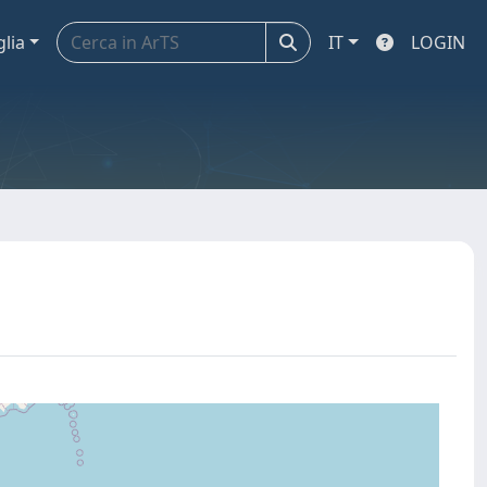
glia
IT
LOGIN