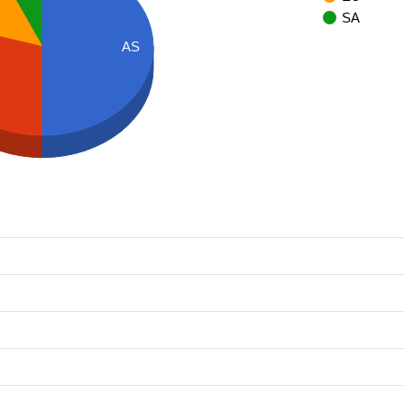
SA
AS