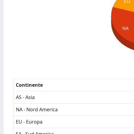
EU
NA
Continente
AS - Asia
NA - Nord America
EU - Europa