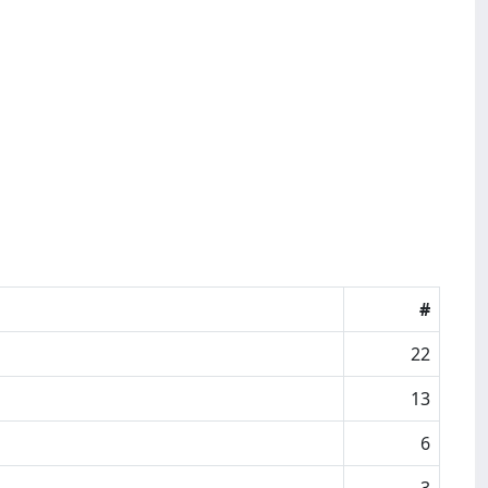
#
22
13
6