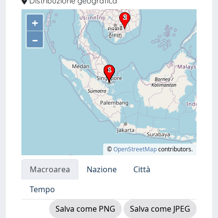
Distribuzione geografica
+
–
©
OpenStreetMap
contributors.
Macroarea
Nazione
Città
Tempo
Salva come PNG
Salva come JPEG