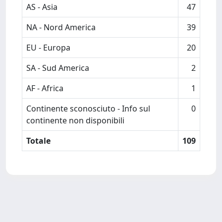
AS - Asia
47
NA - Nord America
39
EU - Europa
20
SA - Sud America
2
AF - Africa
1
Continente sconosciuto - Info sul
0
continente non disponibili
Totale
109