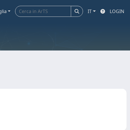
glia
IT
LOGIN