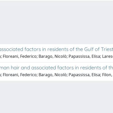
ociated factors in residents of the Gulf of Tries
; Floreani, Federico; Barago, Nicolò; Papassissa, Elisa; Lares
an hair and associated factors in residents of the
; Floreani, Federico; Barago, Nicolò; Papassissa, Elisa; Filon