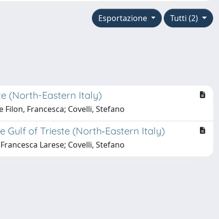
Esportazione
Tutti (2)
te (North-Eastern Italy)
e Filon, Francesca; Covelli, Stefano
 Gulf of Trieste (North‑Eastern Italy)
, Francesca Larese; Covelli, Stefano