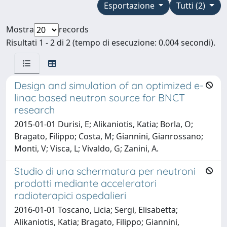
Esportazione
Tutti (2)
Mostra
records
Risultati 1 - 2 di 2 (tempo di esecuzione: 0.004 secondi).
Design and simulation of an optimized e-
linac based neutron source for BNCT
research
2015-01-01 Durisi, E; Alikaniotis, Katia; Borla, O;
Bragato, Filippo; Costa, M; Giannini, Gianrossano;
Monti, V; Visca, L; Vivaldo, G; Zanini, A.
Studio di una schermatura per neutroni
prodotti mediante acceleratori
radioterapici ospedalieri
2016-01-01 Toscano, Licia; Sergi, Elisabetta;
Alikaniotis, Katia; Bragato, Filippo; Giannini,