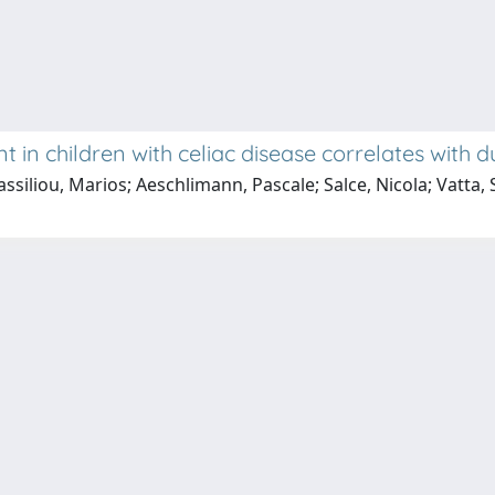
in children with celiac disease correlates with d
ssiliou, Marios; Aeschlimann, Pascale; Salce, Nicola; Vatta, 