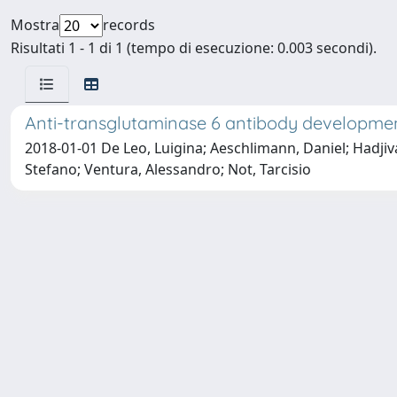
Mostra
records
Risultati 1 - 1 di 1 (tempo di esecuzione: 0.003 secondi).
Anti-transglutaminase 6 antibody development 
2018-01-01 De Leo, Luigina; Aeschlimann, Daniel; Hadjiva
Stefano; Ventura, Alessandro; Not, Tarcisio