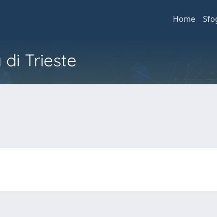
Home
Sfo
 di Trieste