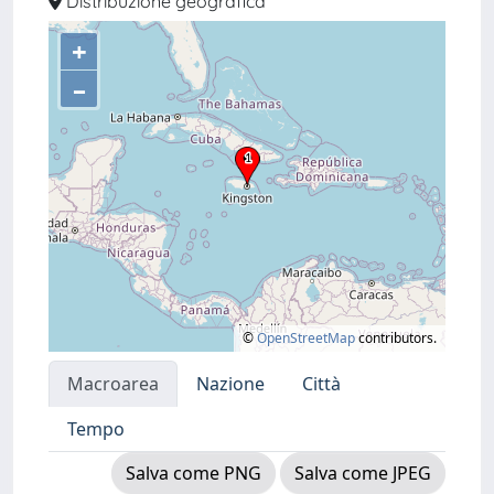
Distribuzione geografica
+
–
©
OpenStreetMap
contributors.
Macroarea
Nazione
Città
Tempo
Salva come PNG
Salva come JPEG