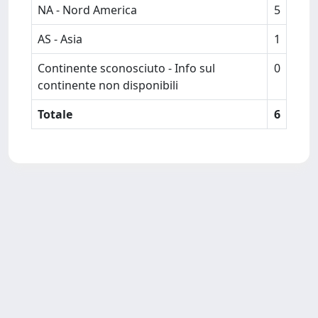
NA - Nord America
5
AS - Asia
1
Continente sconosciuto - Info sul
0
continente non disponibili
Totale
6