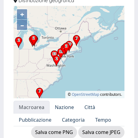
Distribuzione geografica
+
–
©
OpenStreetMap
contributors.
Macroarea
Nazione
Città
Pubblicazione
Categoria
Tempo
Salva come PNG
Salva come JPEG