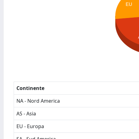
EU
Continente
NA - Nord America
AS - Asia
EU - Europa