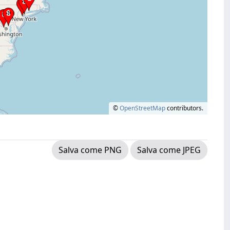
©
OpenStreetMap
contributors.
Salva come PNG
Salva come JPEG