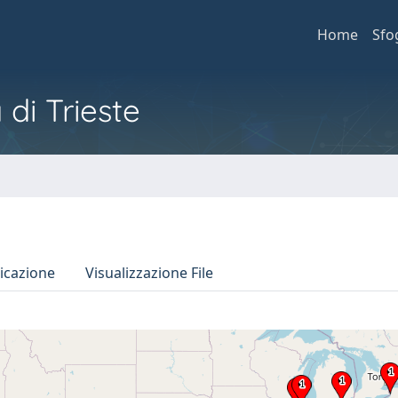
Home
Sfo
 di Trieste
icazione
Visualizzazione File