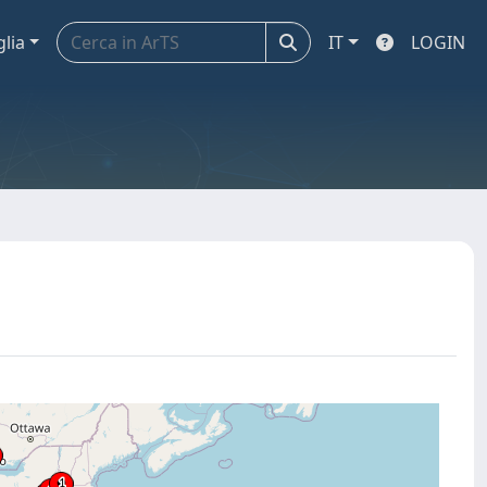
glia
IT
LOGIN