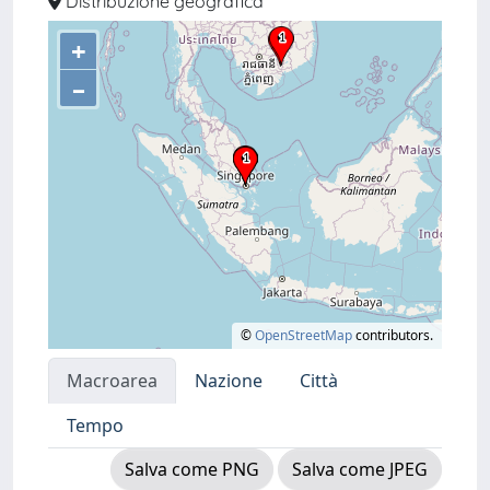
Distribuzione geografica
+
–
©
OpenStreetMap
contributors.
Macroarea
Nazione
Città
Tempo
Salva come PNG
Salva come JPEG