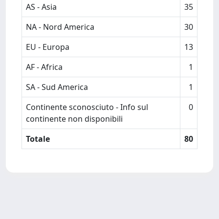
AS - Asia
35
NA - Nord America
30
EU - Europa
13
AF - Africa
1
SA - Sud America
1
Continente sconosciuto - Info sul
0
continente non disponibili
Totale
80