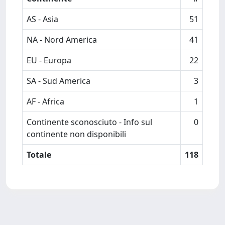
AS - Asia
51
NA - Nord America
41
EU - Europa
22
SA - Sud America
3
AF - Africa
1
Continente sconosciuto - Info sul
0
continente non disponibili
Totale
118