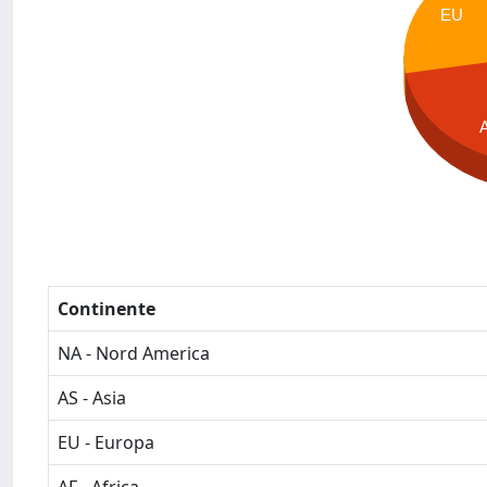
EU
Continente
NA - Nord America
AS - Asia
EU - Europa