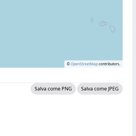
©
OpenStreetMap
contributors.
Salva come PNG
Salva come JPEG