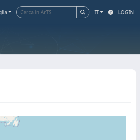
glia
IT
LOGIN