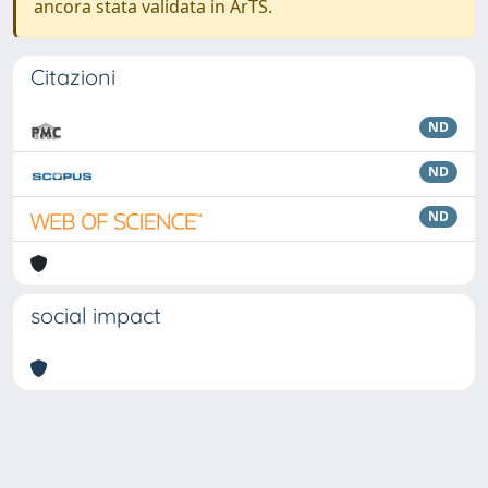
ancora stata validata in ArTS.
Citazioni
ND
ND
ND
social impact