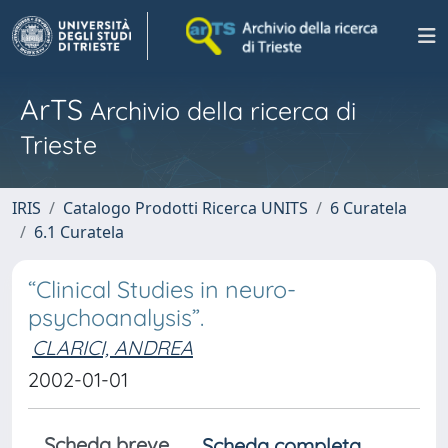
ArTS
Archivio della ricerca di
Trieste
IRIS
Catalogo Prodotti Ricerca UNITS
6 Curatela
6.1 Curatela
“Clinical Studies in neuro-
psychoanalysis”.
CLARICI, ANDREA
2002-01-01
Scheda breve
Scheda completa