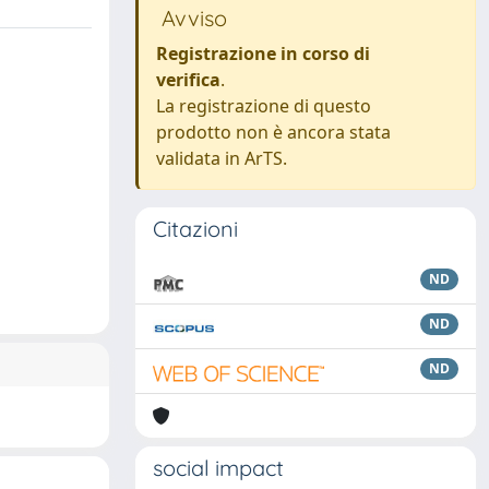
Avviso
Registrazione in corso di
verifica
.
La registrazione di questo
prodotto non è ancora stata
validata in ArTS.
Citazioni
ND
ND
ND
social impact