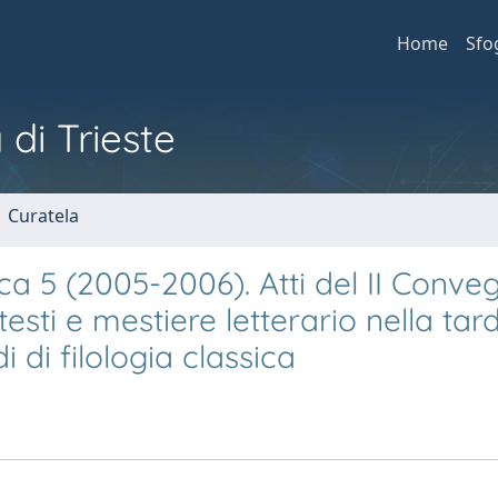
Home
Sfo
 di Trieste
1 Curatela
ssica 5 (2005-2006). Atti del II Conveg
sti e mestiere letterario nella tar
i di filologia classica