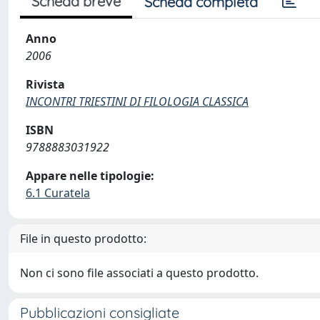
Scheda breve
Scheda completa
Anno
2006
Rivista
INCONTRI TRIESTINI DI FILOLOGIA CLASSICA
ISBN
9788883031922
Appare nelle tipologie:
6.1 Curatela
File in questo prodotto:
Non ci sono file associati a questo prodotto.
Pubblicazioni consigliate