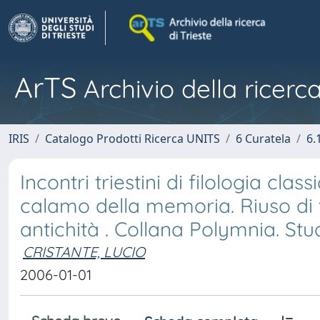
ArTS
Archivio della ricerca
IRIS
Catalogo Prodotti Ricerca UNITS
6 Curatela
6.
Incontri triestini di filologia cla
calamo della memoria. Riuso di te
antichità . Collana Polymnia. Stud
CRISTANTE, LUCIO
2006-01-01