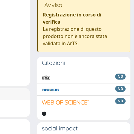
Avviso
Registrazione in corso di
verifica
.
La registrazione di questo
prodotto non è ancora stata
validata in ArTS.
Citazioni
ND
ND
ND
social impact