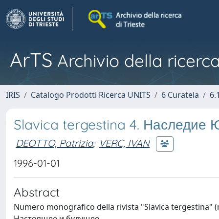
ArTS
Archivio della ricerca
IRIS
Catalogo Prodotti Ricerca UNITS
6 Curatela
6.
Slavica tergestina 4. Наследие
DEOTTO, Patrizia
;
VERC, IVAN
1996-01-01
Abstract
Numero monografico della rivista "Slavica tergestina" (
Настоящее и будущее.