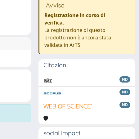
Avviso
Registrazione in corso di
verifica
.
La registrazione di questo
prodotto non è ancora stata
validata in ArTS.
Citazioni
ND
ND
ND
social impact