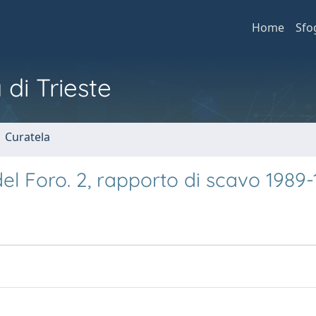
Home
Sfo
 di Trieste
1 Curatela
 del Foro. 2, rapporto di scavo 1989-