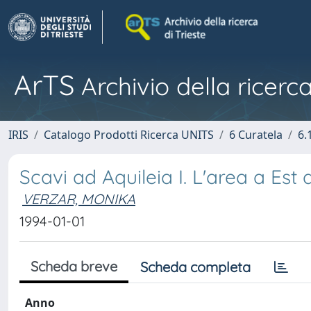
ArTS
Archivio della ricerca
IRIS
Catalogo Prodotti Ricerca UNITS
6 Curatela
6.
Scavi ad Aquileia I. L'area a Est
VERZAR, MONIKA
1994-01-01
Scheda breve
Scheda completa
Anno