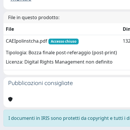
File in questo prodotto:
File
Di
CAEIpolinstcha.pdf
132
Accesso chiuso
Tipologia: Bozza finale post-referaggio (post-print)
Licenza: Digital Rights Management non definito
Pubblicazioni consigliate
I documenti in IRIS sono protetti da copyright e tutti i di