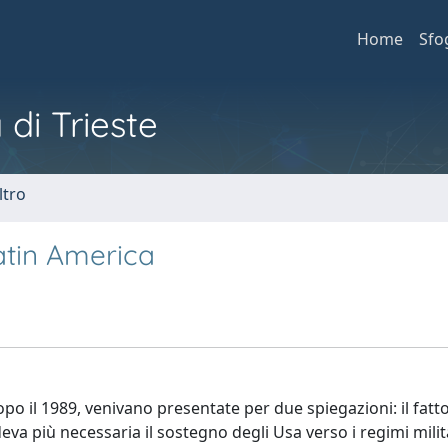
Home
Sfo
 di Trieste
ltro
Latin America
po il 1989, venivano presentate per due spiegazioni: il fatt
a più necessaria il sostegno degli Usa verso i regimi milita