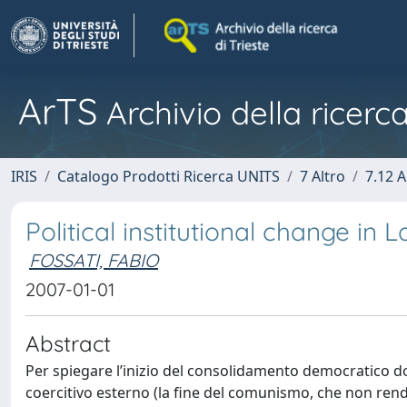
ArTS
Archivio della ricerca
IRIS
Catalogo Prodotti Ricerca UNITS
7 Altro
7.12 A
Political institutional change in 
FOSSATI, FABIO
2007-01-01
Abstract
Per spiegare l’inizio del consolidamento democratico do
coercitivo esterno (la fine del comunismo, che non rendev