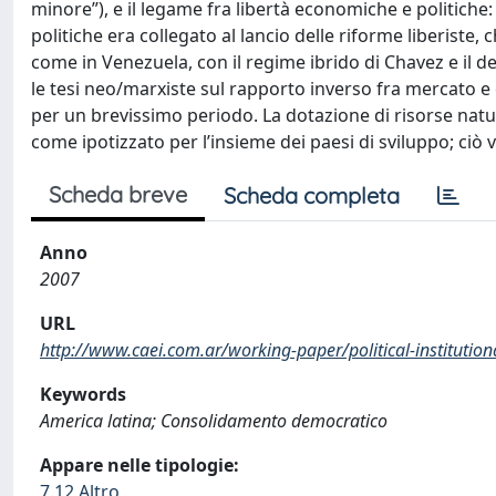
minore”), e il legame fra libertà economiche e politiche: l'
politiche era collegato al lancio delle riforme liberiste,
come in Venezuela, con il regime ibrido di Chavez e il deb
le tesi neo/marxiste sul rapporto inverso fra mercato e
per un brevissimo periodo. La dotazione di risorse natur
come ipotizzato per l’insieme dei paesi di sviluppo; ciò 
Scheda breve
Scheda completa
Anno
2007
URL
http://www.caei.com.ar/working-paper/political-institutio
Keywords
America latina; Consolidamento democratico
Appare nelle tipologie:
7.12 Altro