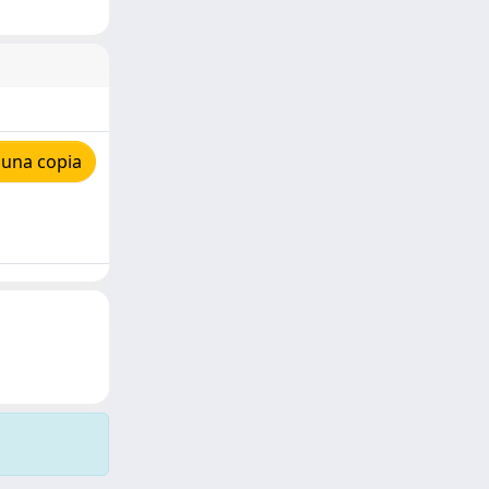
 una copia