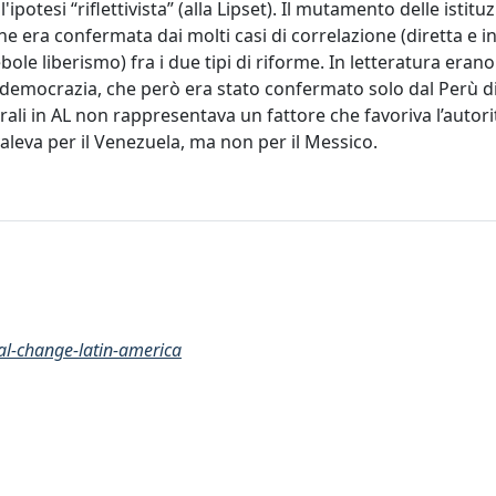
ipotesi “riflettivista” (alla Lipset). Il mutamento delle istituz
 che era confermata dai molti casi di correlazione (diretta e i
ole liberismo) fra i due tipi di riforme. In letteratura erano
 democrazia, che però era stato confermato solo dal Perù di
ali in AL non rappresentava un fattore che favoriva l’autor
valeva per il Venezuela, ma non per il Messico.
nal-change-latin-america