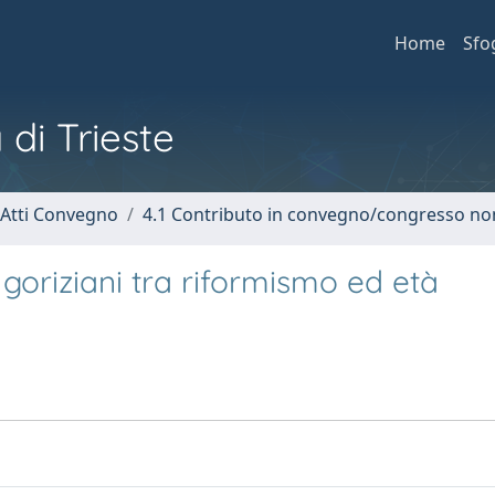
Home
Sfo
 di Trieste
 Atti Convegno
4.1 Contributo in convegno/congresso no
 goriziani tra riformismo ed età