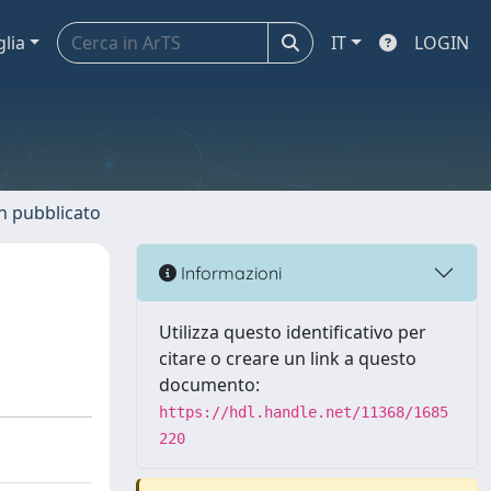
glia
IT
LOGIN
n pubblicato
Informazioni
Utilizza questo identificativo per
citare o creare un link a questo
documento:
https://hdl.handle.net/11368/1685
220