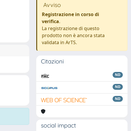
Avviso
Registrazione in corso di
verifica
.
La registrazione di questo
prodotto non è ancora stata
validata in ArTS.
Citazioni
ND
ND
ND
social impact