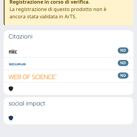
Registrazione in corso di verifica
.
La registrazione di questo prodotto non è
ancora stata validata in ArTS.
Citazioni
ND
ND
ND
social impact