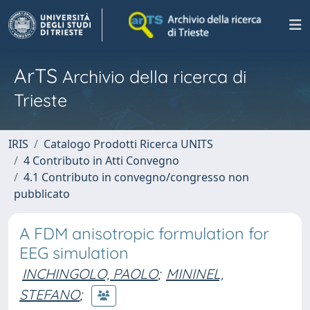
ArTS
Archivio della ricerca di
Trieste
IRIS
Catalogo Prodotti Ricerca UNITS
4 Contributo in Atti Convegno
4.1 Contributo in convegno/congresso non
pubblicato
A FDM anisotropic formulation for
EEG simulation
INCHINGOLO, PAOLO
;
MININEL,
STEFANO
;