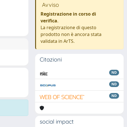
Avviso
Registrazione in corso di
verifica
.
La registrazione di questo
prodotto non è ancora stata
validata in ArTS.
Citazioni
ND
ND
ND
social impact