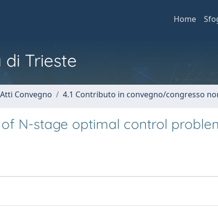
Home
Sfo
 di Trieste
 Atti Convegno
4.1 Contributo in convegno/congresso no
n of N-stage optimal control proble