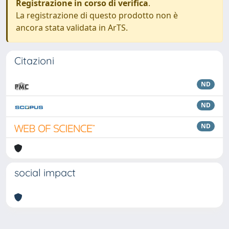
Registrazione in corso di verifica
.
La registrazione di questo prodotto non è
ancora stata validata in ArTS.
Citazioni
ND
ND
ND
social impact