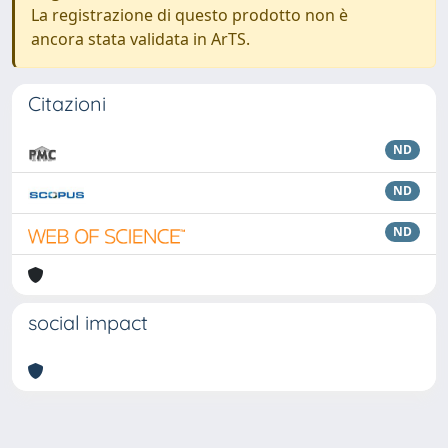
La registrazione di questo prodotto non è
ancora stata validata in ArTS.
Citazioni
ND
ND
ND
social impact