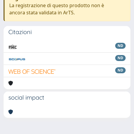
La registrazione di questo prodotto non è
ancora stata validata in ArTS.
Citazioni
ND
ND
ND
social impact