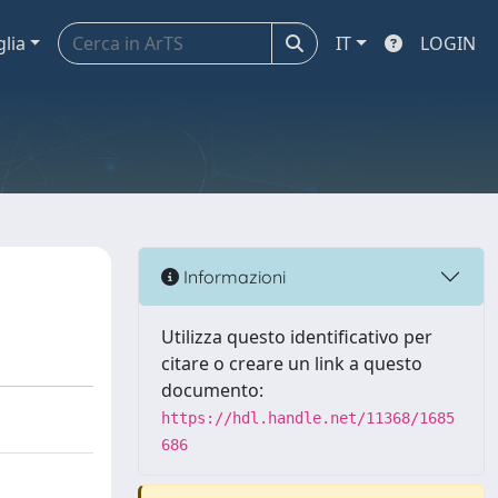
glia
IT
LOGIN
Informazioni
Utilizza questo identificativo per
citare o creare un link a questo
documento:
https://hdl.handle.net/11368/1685
686