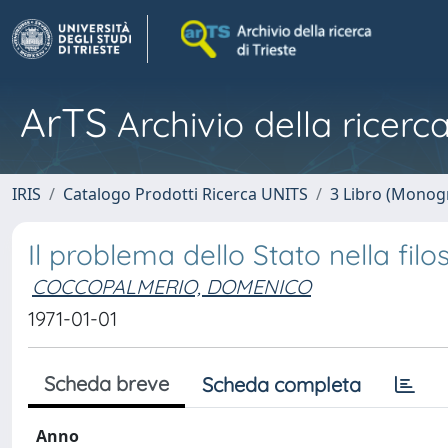
ArTS
Archivio della ricerca
IRIS
Catalogo Prodotti Ricerca UNITS
3 Libro (Monogr
Il problema dello Stato nella filo
COCCOPALMERIO, DOMENICO
1971-01-01
Scheda breve
Scheda completa
Anno