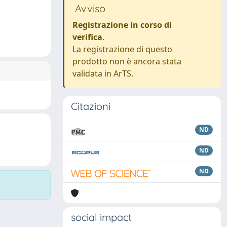
Avviso
Registrazione in corso di
verifica
.
La registrazione di questo
prodotto non è ancora stata
validata in ArTS.
Citazioni
ND
ND
ND
social impact