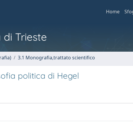
Home
Sfo
 di Trieste
afia)
3.1 Monografia,trattato scientifico
sofia politica di Hegel