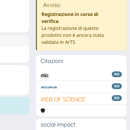
Avviso
Registrazione in corso di
verifica
.
La registrazione di questo
prodotto non è ancora stata
validata in ArTS.
Citazioni
ND
ND
ND
social impact