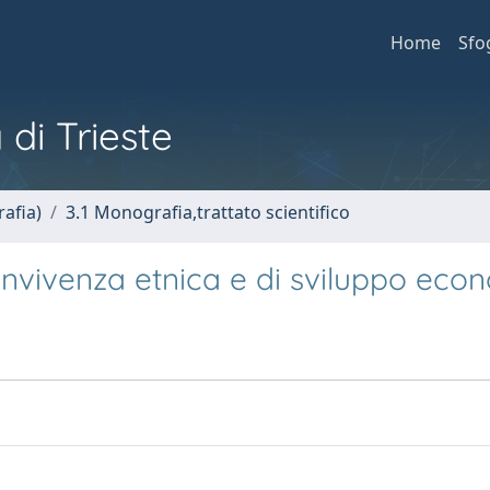
Home
Sfo
 di Trieste
afia)
3.1 Monografia,trattato scientifico
 convivenza etnica e di sviluppo ec