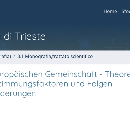
Home
Sfo
 di Trieste
afia)
3.1 Monografia,trattato scientifico
uropäischen Gemeinschaft - Theore
stimmungsfaktoren und Folgen
anderungen