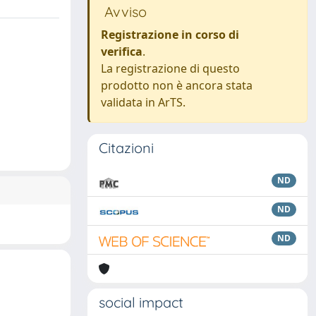
Avviso
Registrazione in corso di
verifica
.
La registrazione di questo
prodotto non è ancora stata
validata in ArTS.
Citazioni
ND
ND
ND
social impact