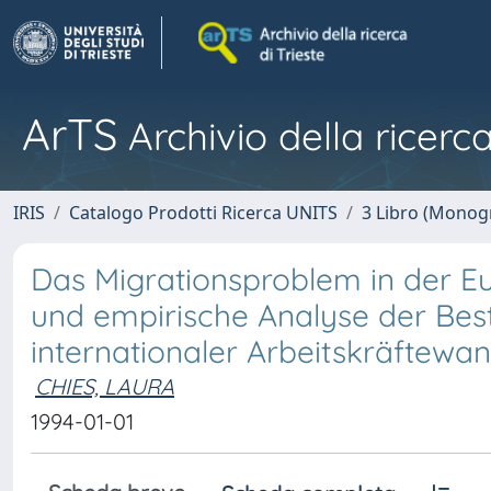
ArTS
Archivio della ricerca
IRIS
Catalogo Prodotti Ricerca UNITS
3 Libro (Monogr
Das Migrationsproblem in der E
und empirische Analyse der Be
internationaler Arbeitskräftew
CHIES, LAURA
1994-01-01