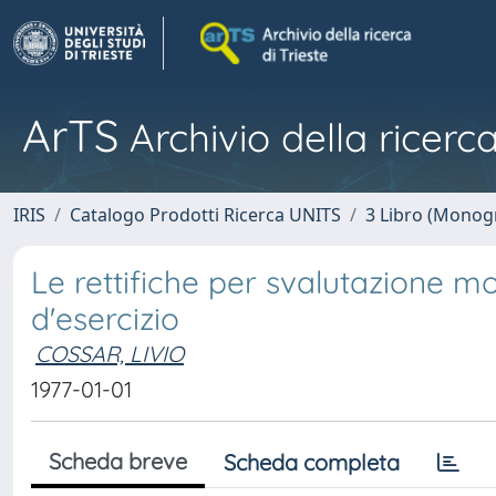
ArTS
Archivio della ricerca
IRIS
Catalogo Prodotti Ricerca UNITS
3 Libro (Monogr
Le rettifiche per svalutazione mo
d'esercizio
COSSAR, LIVIO
1977-01-01
Scheda breve
Scheda completa