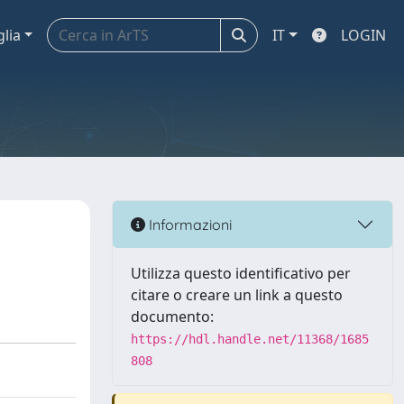
glia
IT
LOGIN
Informazioni
Utilizza questo identificativo per
citare o creare un link a questo
documento:
https://hdl.handle.net/11368/1685
808