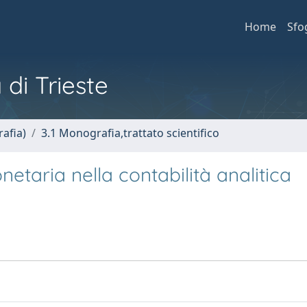
Home
Sfo
 di Trieste
afia)
3.1 Monografia,trattato scientifico
netaria nella contabilità analitica