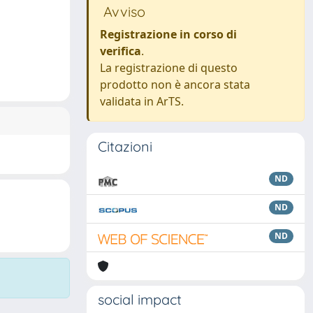
Avviso
Registrazione in corso di
verifica
.
La registrazione di questo
prodotto non è ancora stata
validata in ArTS.
Citazioni
ND
ND
ND
social impact