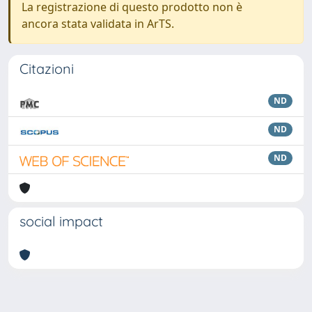
La registrazione di questo prodotto non è
ancora stata validata in ArTS.
Citazioni
ND
ND
ND
social impact