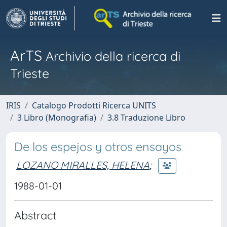
ArTS
Archivio della ricerca di
Trieste
IRIS
Catalogo Prodotti Ricerca UNITS
3 Libro (Monografia)
3.8 Traduzione Libro
De los espejos y otros ensayos
LOZANO MIRALLES, HELENA
;
1988-01-01
Abstract