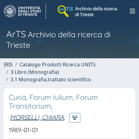
ArTS
Archivio della ricerca di
Trieste
IRIS
Catalogo Prodotti Ricerca UNITS
3 Libro (Monografia)
3.1 Monografia,trattato scientifico
Curia, Forum Iulium, Forum
Transitorium,
MORSELLI, CHIARA
;
1989-01-01