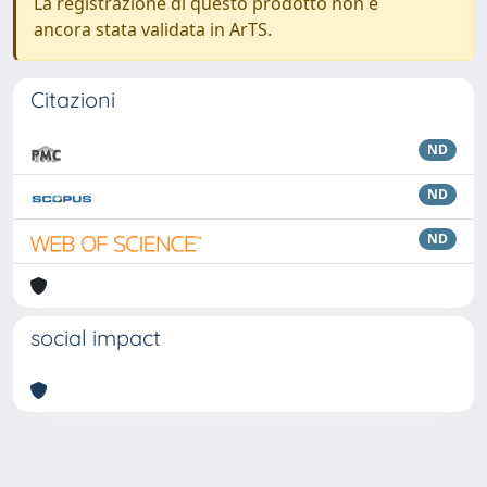
La registrazione di questo prodotto non è
ancora stata validata in ArTS.
Citazioni
ND
ND
ND
social impact