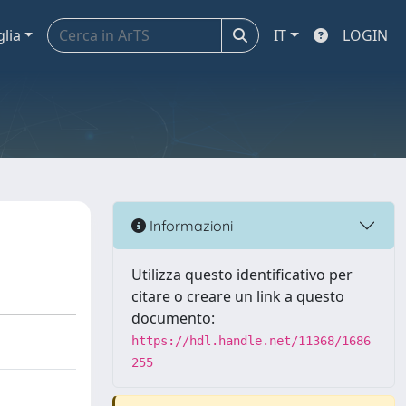
glia
IT
LOGIN
Informazioni
Utilizza questo identificativo per
citare o creare un link a questo
documento:
https://hdl.handle.net/11368/1686
255