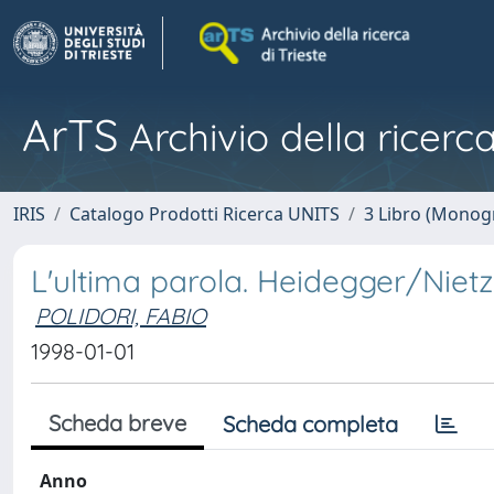
ArTS
Archivio della ricerca
IRIS
Catalogo Prodotti Ricerca UNITS
3 Libro (Monogr
L'ultima parola. Heidegger/Niet
POLIDORI, FABIO
1998-01-01
Scheda breve
Scheda completa
Anno