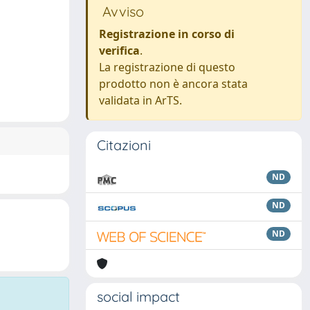
Avviso
Registrazione in corso di
verifica
.
La registrazione di questo
prodotto non è ancora stata
validata in ArTS.
Citazioni
ND
ND
ND
social impact