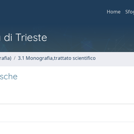
Home
Sfo
 di Trieste
afia)
3.1 Monografia,trattato scientifico
zsche