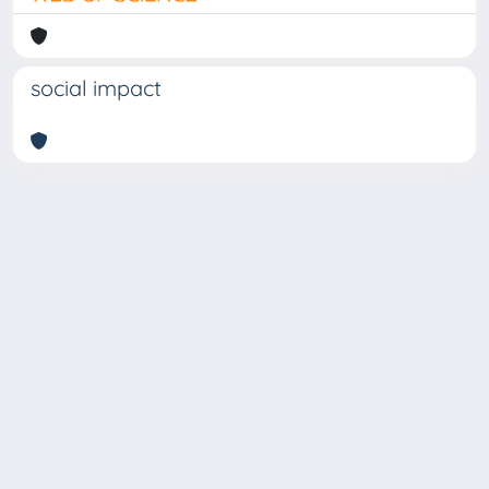
social impact
Copyright © 2026
Università degli Studi Trieste |
Dove
siamo
|
Privacy